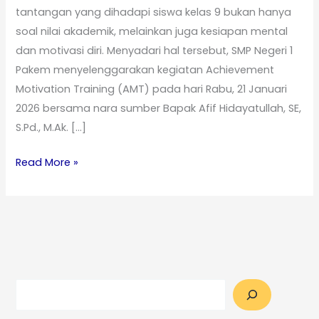
tantangan yang dihadapi siswa kelas 9 bukan hanya
soal nilai akademik, melainkan juga kesiapan mental
dan motivasi diri. Menyadari hal tersebut, SMP Negeri 1
Pakem menyelenggarakan kegiatan Achievement
Motivation Training (AMT) pada hari Rabu, 21 Januari
2026 bersama nara sumber Bapak Afif Hidayatullah, SE,
S.Pd., M.Ak. […]
Read More »